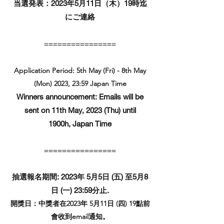
当選発表：2023年5月11日（木）19時迄
にご連絡
================
Application Period: 5th May (Fri) - 8th May
(Mon) 2023, 23:59 Japan Time
Winners announcement: Emails will be
sent on 11th May, 2023 (Thu) until
1900h, Japan Time
================
抽選報名期間: 2023年 5月5日 (五) 至5月8
日 (一) 23:59分止.
開獎日：中獎者在2023年 5月11日 (四) 19點前
會收到email通知。