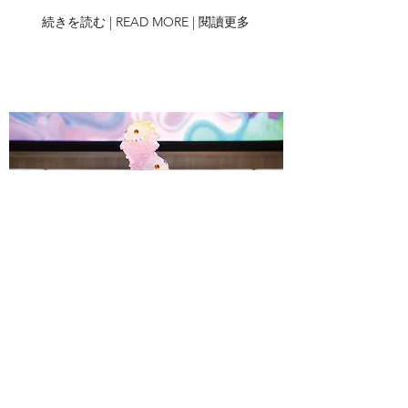
続きを読む | READ MORE | 閱讀更多
過去の抽選販売
• PAST LOTTERIES •
過去的抽選販售