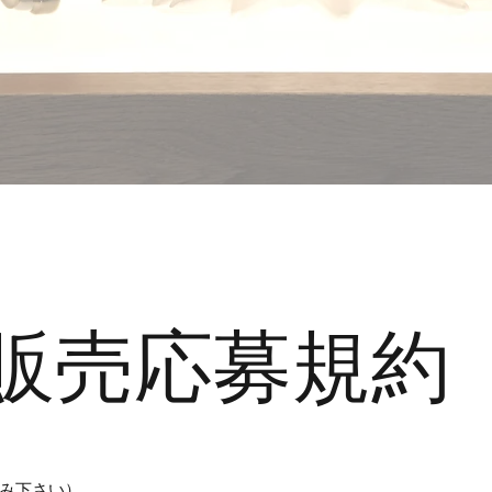
販売応募規約
み下さい）