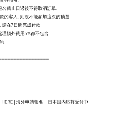
報名截止日過後不得取消訂單.
款的客人, 則沒不能參加這次的抽選.
, 請在7日間完成付款.
處理額外費用5%都不包含.
約.
=================
LY HERE | 海外申請報名
日本国内応募受付中