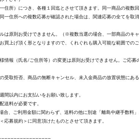
一住所）につき、各種１回迄とさせて頂きます。同一商品の複数
同一住所への複数応募が確認された場合は、関連応募の全てを取
ルは原則お受けできません。（※複数当選の場合、一部商品のキ
お買上げ頂く形となりますので、くれぐれも購入可能な範囲での
様情報（氏名/ご住所等）の変更は原則お受けできません。ご応募
の受取拒否、商品の無断キャンセル、未入金商品の放置状態にあ
週間以内にお支払いをお願い致します。
配送料が必要です。
場合、ご利用金額に関わらず、送料の他に別途「離島中継手数料」
＜応募規約＞に同意頂けたものとさせて頂きます。
=================