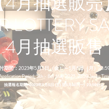
【4月抽選販売
PR LOTTERY SA
4月抽選販售
付期間：2023年5月5日（金）～5月8日（月）23:5
Application Period: 5th - 8th May 2023, 2359 Japan Tim
抽選報名期間: 2023年5月5日 (五) 至5月8日 (一) 23:59分止.