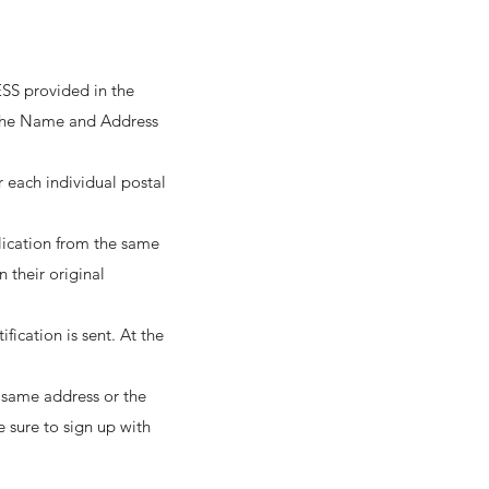
SS provided in the
n the Name and Address
r each individual postal
ication from the same
 their original
ication is sent. At the
e same address or the
 sure to sign up with