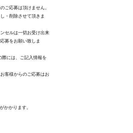
回のご応募は頂けません。
消し・削除させて頂きま
ャンセルは一切お受け出来
ご応募をお願い致しま
の際には、ご記入情報を
るお客様からのご応募はお
がかかります。