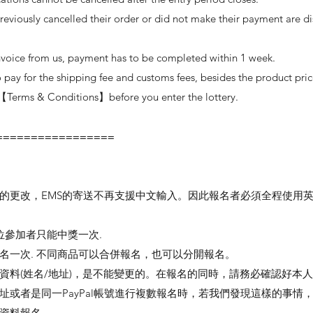
iously cancelled their order or did not make their payment are di
nvoice from us, payment has to be completed within 1 week.
pay for the shipping fee and customs fees, besides the product pric
Terms & Conditions】before you enter the lottery.
=================
統的更改，EMS的寄送不再支援中文輸入。因此報名者必須全程使用
位參加者只能中獎一次.
名一次. 不同商品可以合併報名，也可以分開報名。
資料(姓名/地址)，是不能變更的。在報名的同時，請務必確認好本
址或者是同一PayPal帳號進行複數報名時，若我們發現這樣的事情
資料報名。