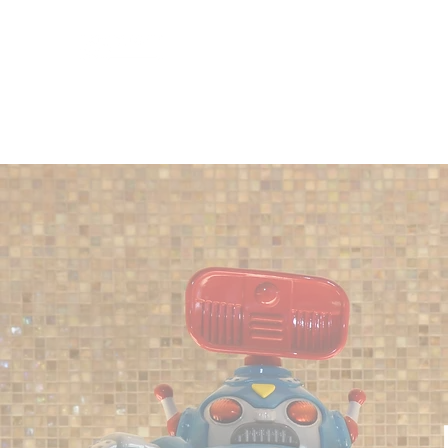
HOME
PROFILE
WORKS
SERVICES
CONTACT