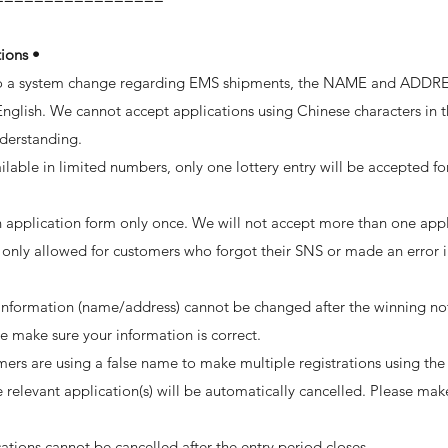
ions •
to a system change regarding EMS shipments, the NAME and ADDRE
 English. We cannot accept applications using Chinese characters i
nderstanding.
able in limited numbers, only one lottery entry will be accepted fo
application form only once. We will not accept more than one appl
 only allowed for customers who forgot their SNS or made an error in
nformation (name/address) cannot be changed after the winning notif
se make sure your information is correct.
mers are using a false name to make multiple registrations using th
relevant application(s) will be automatically cancelled. Please make
tions cannot be cancelled after the entry period closes.