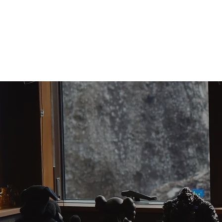
HOME
PROFILE
WORKS
SERVICES
CONTACT