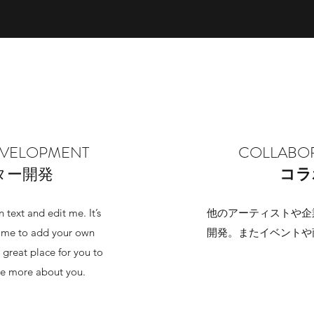
EVELOPMENT
COLLABOR
ター開発
コラ
text and edit me. It’s
他のアーティストや企
ck me to add your own
開発。またイベントや
 great place for you to
ttle more about you.