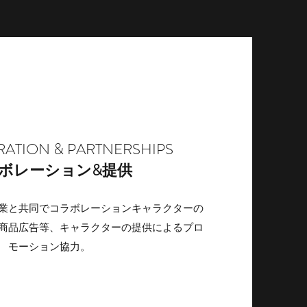
ATION & PARTNERSHIPS
ボレーション&提供
業と共同でコラボレーションキャラクターの
商品広告等、キャラクターの提供によるプロ
モーション協力。